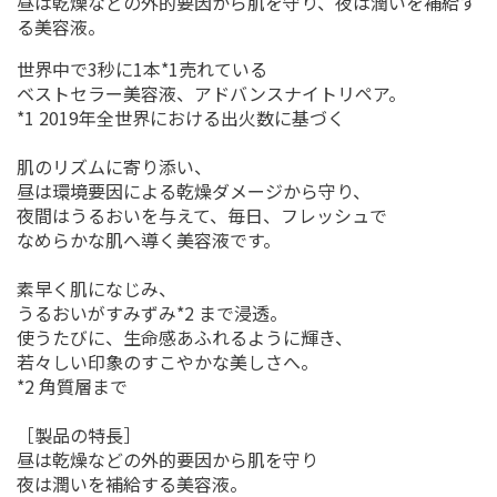
昼は乾燥などの外的要因から肌を守り、夜は潤いを補給す
る美容液。
世界中で3秒に1本*1売れている
ベストセラー美容液、アドバンスナイトリペア。
*1 2019年全世界における出火数に基づく
肌のリズムに寄り添い、
昼は環境要因による乾燥ダメージから守り、
夜間はうるおいを与えて、毎日、フレッシュで
なめらかな肌へ導く美容液です。
素早く肌になじみ、
うるおいがすみずみ*2 まで浸透。
使うたびに、生命感あふれるように輝き、
若々しい印象のすこやかな美しさへ。
*2 角質層まで
［製品の特長］
昼は乾燥などの外的要因から肌を守り
夜は潤いを補給する美容液。