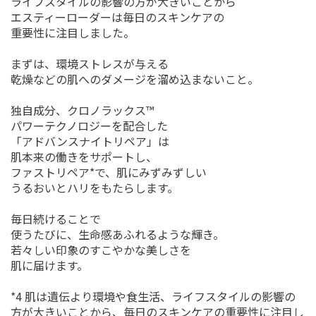
ライフスタイルの影響の方が大きいことから
エスティーローダーは毎日のスキンケアの
重要性に注目しました。
まずは、環境ストレスが与える
乾燥などの肌へのダメージを溜め込まないこと。
独自成分、クロノラックス™
パワーテクノロジーを配合した
「アドバンスナイトリペア」は
肌本来の働きをサポートし、
ファストリペア*で、肌にみずみずしい
うるおいとハリをもたらします。
毎日続けることで
使うたびに、生命感あふれるような輝き。
若々しい印象のすこやかな美しさを
肌に届けます。
*4 肌は遺伝より環境や食生活、ライフスタイルの影響の
方が大きいことから、毎日のスキンケアの重要性に注目し