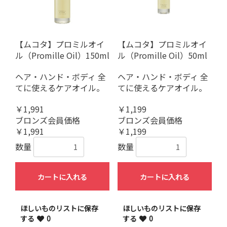
【ムコタ】プロミルオイ
【ムコタ】プロミルオイ
ル（Promille Oil）150ml
ル（Promille Oil）50ml
ヘア・ハンド・ボディ 全
ヘア・ハンド・ボディ 全
てに使えるケアオイル。
てに使えるケアオイル。
￥1,991
￥1,199
ブロンズ会員価格
ブロンズ会員価格
お買い物を続ける
カートへ進む
￥1,991
￥1,199
数量
数量
カートに入れる
カートに入れる
ほしいものリストに保存
ほしいものリストに保存
する
0
する
0