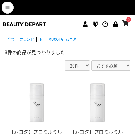
0
全て
|
ブランド
|
M
|
MUCOTA | ムコタ
8件
の商品が見つかりました
【ムコタ】プロミルミル
【ムコタ】プロミルミル