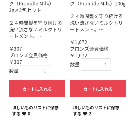
ク（Promille Milk）
ク（Promille Milk）100g
3g×3包セット
２４時間髪を守り続ける
２４時間髪を守り続ける
洗い流さないミルクトリ
洗い流さないミルクトリ
ートメント。…
ートメント。…
￥1,672
￥307
ブロンズ会員価格
ブロンズ会員価格
￥1,672
￥307
数量
数量
カートに入れる
カートに入れる
ほしいものリストに保存
ほしいものリストに保存
する
0
する
2