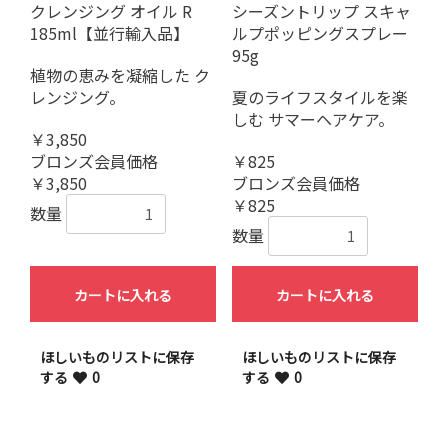
クレンジング オイル R
シーズントリップ スキャ
185ml【並行輸入品】
ルプポッピングスプレー
95g
植物の恵みを凝縮した ク
レンジング。
夏のライフスタイルを楽
しむ サマーヘアケア。
￥3,850
ブロンズ会員価格
￥825
￥3,850
ブロンズ会員価格
￥825
数量
数量
カートに入れる
カートに入れる
ほしいものリストに保存
ほしいものリストに保存
する
0
する
0