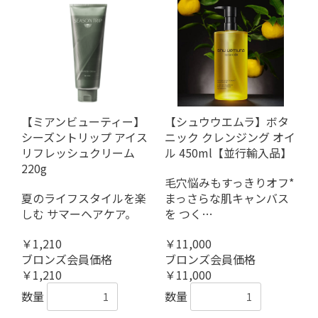
【ミアンビューティー】
【シュウウエムラ】ボタ
シーズントリップ アイス
ニック クレンジング オイ
リフレッシュクリーム
ル 450ml【並行輸入品】
220g
毛穴悩みもすっきりオフ*
夏のライフスタイルを楽
まっさらな肌キャンバス
しむ サマーヘアケア。
を つく…
￥1,210
￥11,000
ブロンズ会員価格
ブロンズ会員価格
￥1,210
￥11,000
数量
数量