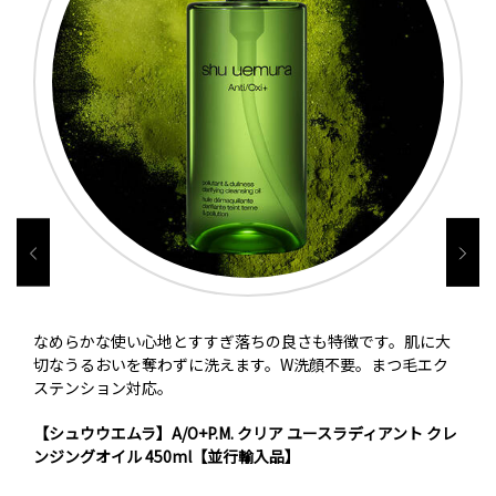
なめらかな使い心地とすすぎ落ちの良さも特徴です。肌に大
切なうるおいを奪わずに洗えます。W洗顔不要。まつ毛エク
ステンション対応。
【シュウウエムラ】A/O+P.M. クリア ユースラディアント クレ
ンジングオイル 450ml【並行輸入品】