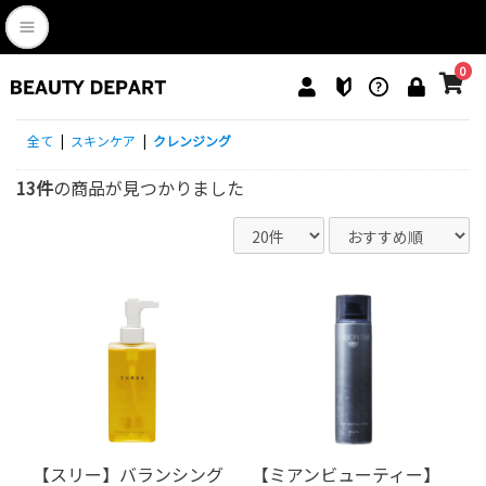
0
全て
|
スキンケア
|
クレンジング
13件
の商品が見つかりました
【スリー】バランシング
【ミアンビューティー】