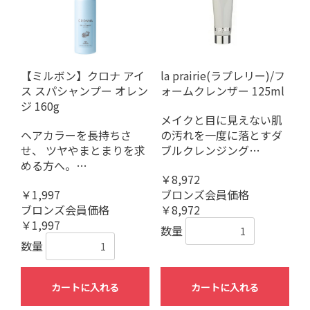
【ミルボン】クロナ アイ
la prairie(ラプレリー)/フ
ス スパシャンプー オレン
ォームクレンザー 125ml
ジ 160g
メイクと目に見えない肌
ヘアカラーを長持ちさ
の汚れを一度に落とすダ
せ、 ツヤやまとまりを求
ブルクレンジング…
める方へ。…
￥8,972
￥1,997
ブロンズ会員価格
ブロンズ会員価格
￥8,972
￥1,997
数量
数量
カートに入れる
カートに入れる