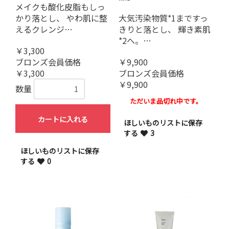
メイクも酸化皮脂もしっ
かり落とし、 やわ肌に整
大気汚染物質*1まですっ
えるクレンジ…
きりと落とし、 輝き素肌
*2へ。…
￥3,300
ブロンズ会員価格
￥9,900
￥3,300
ブロンズ会員価格
￥9,900
数量
ただいま品切れ中です。
カートに入れる
ほしいものリストに保存
する
3
ほしいものリストに保存
する
0