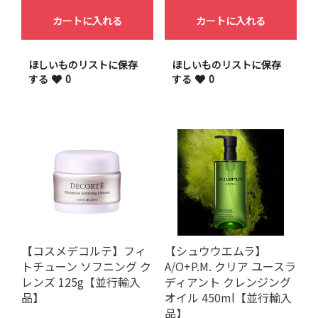
カートに入れる
カートに入れる
ほしいものリストに保存
ほしいものリストに保存
する
0
する
0
【コスメデコルテ】フィ
【シュウウエムラ】
トチューン ソフニング ク
A/O+P.M. クリア ユースラ
レンズ 125g【並行輸入
ディアント クレンジング
品】
オイル 450ml【並行輸入
品】