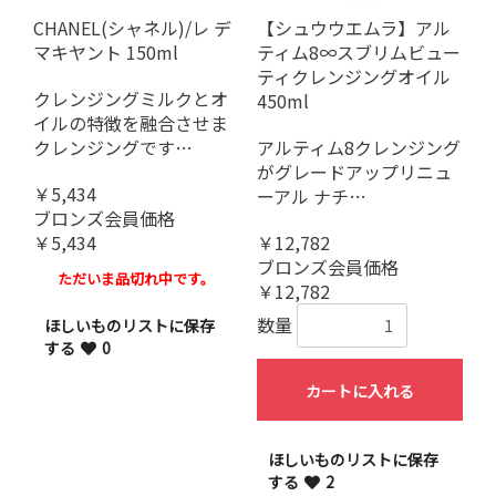
CHANEL(シャネル)/レ デ
【シュウウエムラ】アル
マキヤント 150ml
ティム8∞スブリムビュー
ティクレンジングオイル
クレンジングミルクとオ
450ml
イルの特徴を融合させま
クレンジングです…
アルティム8クレンジング
がグレードアップリニュ
￥5,434
ーアル ナチ…
ブロンズ会員価格
￥5,434
￥12,782
ブロンズ会員価格
ただいま品切れ中です。
￥12,782
数量
ほしいものリストに保存
する
0
カートに入れる
ほしいものリストに保存
する
2