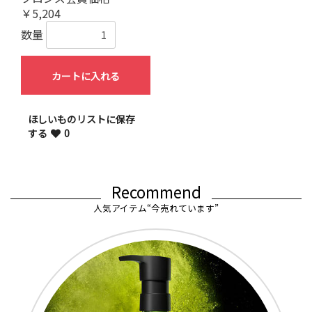
￥5,204
数量
カートに入れる
ほしいものリストに保存
する
0
Recommend
人気アイテム“今売れています”