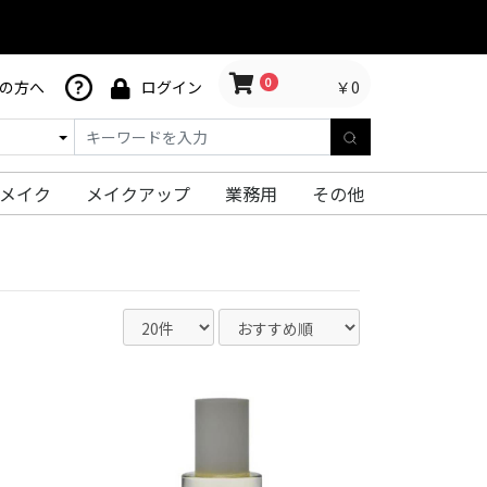
0
￥0
の方へ
ログイン
メイク
メイクアップ
業務用
その他