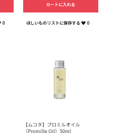
カートに入れる
0
ほしいものリストに保存する
0
【ムコタ】プロミルオイル
（Promille Oil）50ml