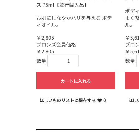
ス 75ml【並行輸入品】
ボディ
お肌にしなやかハリを与える ボデ
よく
ィオイル。
ル。
￥2,805
￥5,6
ブロンズ会員価格
ブロ
￥2,805
￥5,6
数量
数量
カートに入れる
ほしいものリストに保存する
0
ほし