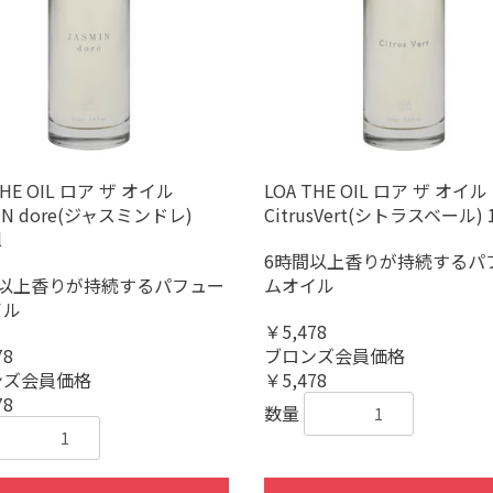
THE OIL ロア ザ オイル
LOA THE OIL ロア ザ オイル
IN dore(ジャスミンドレ)
CitrusVert(シトラスベール) 
l
6時間以上香りが持続するパ
間以上香りが持続するパフュー
ムオイル
イル
￥5,478
78
ブロンズ会員価格
ンズ会員価格
￥5,478
78
数量