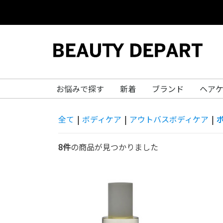
お悩みで探す
新着
ブランド
ヘア
全て
|
ボディケア
|
アウトバスボディケア
|
8件
の商品が見つかりました