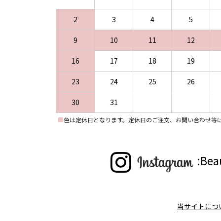
2
3
4
5
9
10
11
12
16
17
18
19
23
24
25
26
30
31
■
色は定休日となります。定休日のご注文、お問い合わせ等
:Bea
当サイトにつ