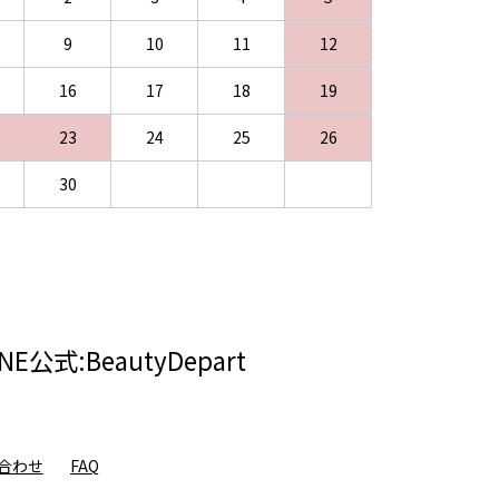
9
10
11
12
16
17
18
19
23
24
25
26
30
INE公式:BeautyDepart
合わせ
FAQ