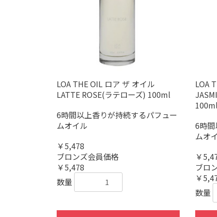
LOA THE OIL ロア ザ オイル
LOA 
LATTE ROSE(ラテローズ) 100ml
JASM
100m
6時間以上香りが持続するパフュー
ムオイル
6時
ムオ
￥5,478
ブロンズ会員価格
￥5,4
￥5,478
ブロ
￥5,4
数量
数量