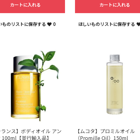
カートに入れる
カートに入れる
いものリストに保存する
0
ほしいものリストに保存する
ランス】ボディオイル アン
【ムコタ】プロミルオイル
 100ml【並行輸入品】
（Promille Oil）150ml