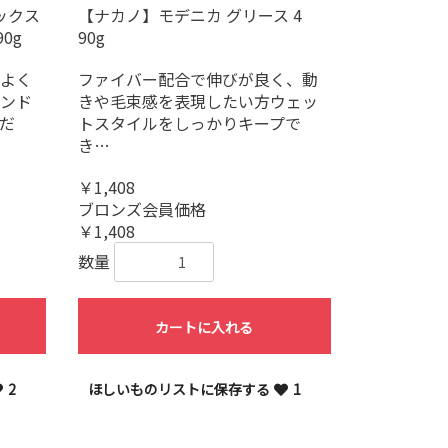
ックス
【ナカノ】モデニカ グリース 4
0g
90g
よく
ファイバー配合で伸びが良く、動
ンド
きや毛束感を表現したい方ウェッ
だ
トスタイルをしっかりキープで
き…
￥1,408
ブロンズ会員価格
￥1,408
数量
カートに入れる
2
ほしいものリストに保存する
1