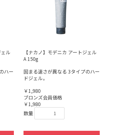
ジェル
【ナカノ】モデニカ アートジェル
A 150g
プのハー
固まる速さが異なる 3タイプのハー
ドジェル。
￥1,980
ブロンズ会員価格
￥1,980
数量