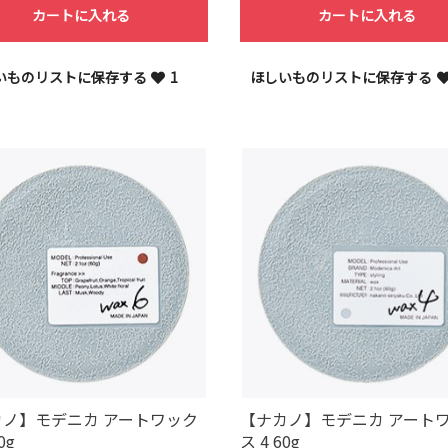
カートに入れる
カートに入れる
いものリストに保存する
1
ほしいものリストに保存する
カノ】モデニカ アートワック
【ナカノ】モデニカ アート
0g
ス 4 60g