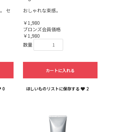
。 セ
おしゃれな束感。
。
￥1,980
ブロンズ会員価格
￥1,980
数量
カートに入れる
0
ほしいものリストに保存する
2