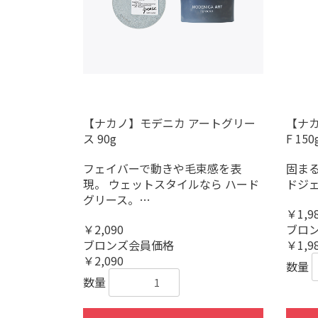
【ナカノ】モデニカ アートグリー
【ナ
ス 90g
F 150
フェイバーで動きや毛束感を表
固まる
現。 ウェットスタイルなら ハード
ドジ
グリース。…
￥1,9
￥2,090
ブロ
ブロンズ会員価格
￥1,9
￥2,090
数量
数量