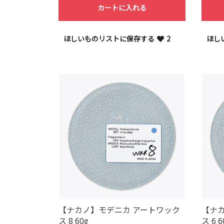
カートに入れる
ほしいものリストに保存する
2
ほし
【ナカノ】モデニカ アートワック
【ナ
ス 8 60g
ス 6 6