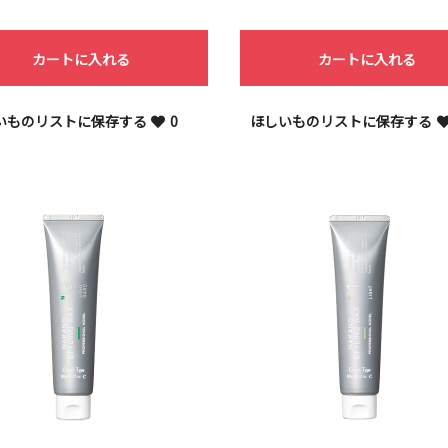
お買い物を続ける
カートへ進む
カートに入れる
カートに入れる
いものリストに保存する
0
ほしいものリストに保存する