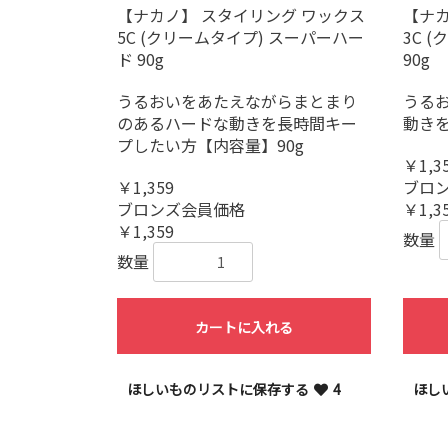
【ナカノ】 スタイリング ワックス
【ナカ
5C (クリームタイプ) スーパーハー
3C 
ド 90g
90g
うるおいをあたえながらまとまり
うる
のあるハードな動きを長時間キー
動きを
プしたい方【内容量】90g
￥1,3
￥1,359
ブロ
ブロンズ会員価格
￥1,3
￥1,359
数量
数量
カートに入れる
ほしいものリストに保存する
4
ほし