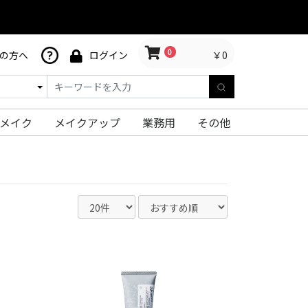
0
￥0
の方へ
ログイン
メイク
メイクアップ
業務用
その他