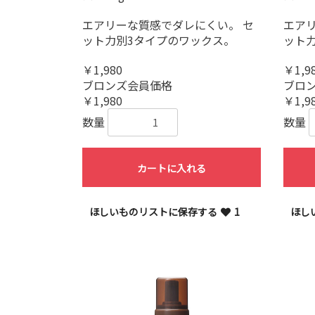
エアリーな質感でダレにくい。 セ
エア
ット力別3タイプのワックス。
ット
￥1,980
￥1,9
ブロンズ会員価格
ブロ
￥1,980
￥1,9
数量
数量
カートに入れる
ほしいものリストに保存する
1
ほし