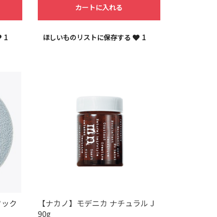
カートに入れる
1
ほしいものリストに保存する
1
ワック
【ナカノ】モデニカ ナチュラル J
90g