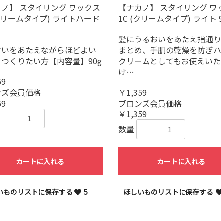
ノ】 スタイリング ワックス
【ナカノ】 スタイリング ワ
(クリームタイプ) ライトハード
1C (クリームタイプ) ライト 9
髪にうるおいをあたえ指通り
おいをあたえながらほどよい
まとめ、手肌の乾燥を防ぎハ
つくりたい方【内容量】90g
クリームとしてもお使えいた
け…
59
ンズ会員価格
￥1,359
59
ブロンズ会員価格
￥1,359
数量
カートに入れる
カートに入れる
いものリストに保存する
5
ほしいものリストに保存する