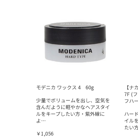
モデニカ ワックス 4 60g
【ナカ
7F 
少量でボリュームを出し、空気を
フハー
含んだように軽やかなヘアスタイ
ルをキープしたい方・紫外線に
ハー
よ…
イル
たい方
￥1,056