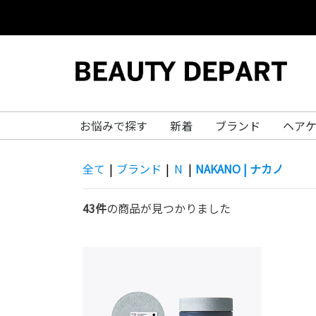
お悩みで探す
新着
ブランド
ヘア
全て
|
ブランド
|
N
|
NAKANO | ナカノ
43件
の商品が見つかりました