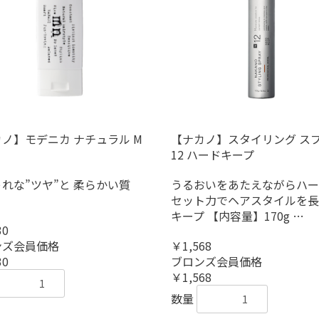
ノ】モデニカ ナチュラル M
【ナカノ】スタイリング ス
12 ハードキープ
れな”ツヤ”と 柔らかい質
うるおいをあたえながらハー
セット力でヘアスタイルを長
キープ 【内容量】170g …
30
ンズ会員価格
￥1,568
30
ブロンズ会員価格
￥1,568
数量