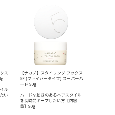
クス
【ナカノ】スタイリング ワックス
g
5F (ファイバータイプ) スーパーハ
ード 90g
イル
たい
ハードな動きのあるヘアスタイル
を長時間キープしたい方【内容
量】90g