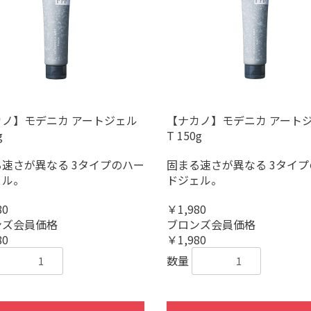
カノ】モデニカ アートジェル
【ナカノ】モデニカ アート
g
T 150g
速さが異なる 3タイプのハー
固まる速さが異なる 3タイ
ェル。
ドジェル。
80
￥1,980
ンズ会員価格
ブロンズ会員価格
80
￥1,980
数量