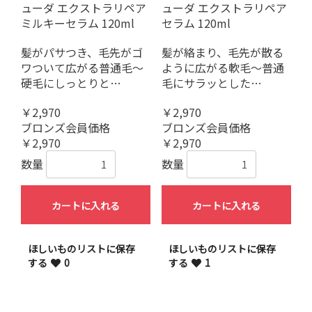
ューダ エクストラリペア
ューダ エクストラリペア
ミルキーセラム 120ml
セラム 120ml
髪がパサつき、毛先がゴ
髪が絡まり、毛先が散る
ワついて広がる普通毛～
ように広がる軟毛～普通
硬毛にしっとりと…
毛にサラッとした…
￥2,970
￥2,970
ブロンズ会員価格
ブロンズ会員価格
￥2,970
￥2,970
数量
数量
カートに入れる
カートに入れる
ほしいものリストに保存
ほしいものリストに保存
する
0
する
1