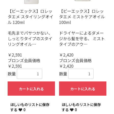
【ビーエックス】ロレッ
【ビーエックス】ロレッ
タエメ スタイリングオイ
タエメ ミストケアオイル
ル 120ml
100ml
毛先までパサつかない、
ドライヤーによるダメー
しっとりタイプのスタイ
ジから髪を守る、 ミスト
リングオイル…
タイプのアウ…
￥2,591
￥2,420
ブロンズ会員価格
ブロンズ会員価格
￥2,591
￥2,420
数量
数量
カートに入れる
カートに入れる
ほしいものリストに保存
ほしいものリストに保存
する
0
する
0